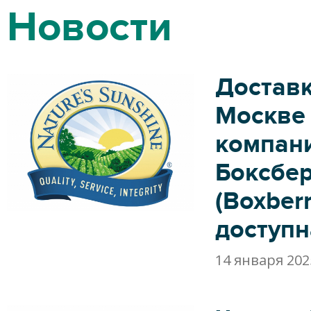
Новости
Доставк
Москве
компан
Боксбе
(Boxberr
доступн
14 января 202