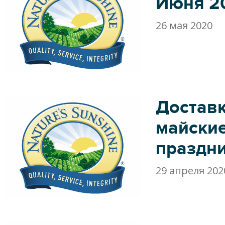
Июня 2
26 мая 2020
Доставк
майски
праздн
29 апреля 202