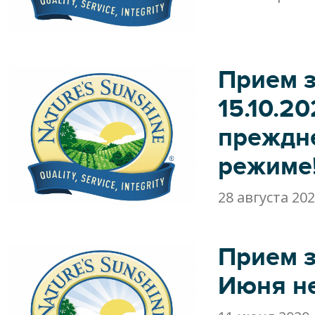
Прием 
15.10.2
преждн
режиме
28 августа 20
Прием з
Июня не