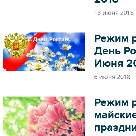
13 июня 2018
Режим 
День Ро
Июня 2
6 июня 2018
Режим 
майски
праздн