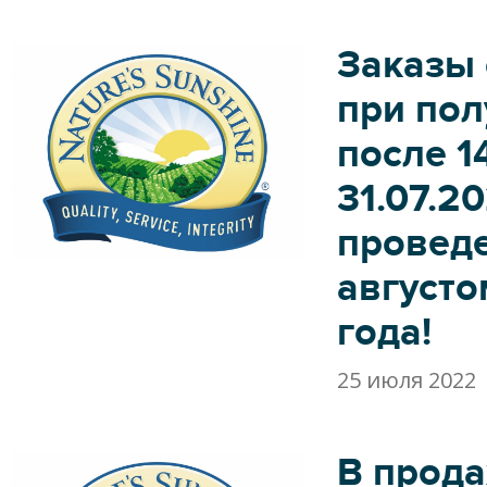
Заказы 
при пол
после 1
31.07.2
провед
августо
года!
25 июля 2022
В прод