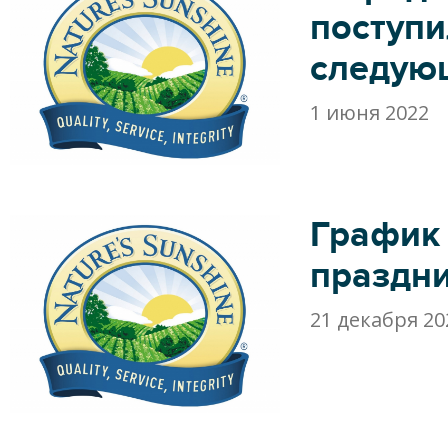
поступ
следую
1 июня 2022
График
праздн
21 декабря 20