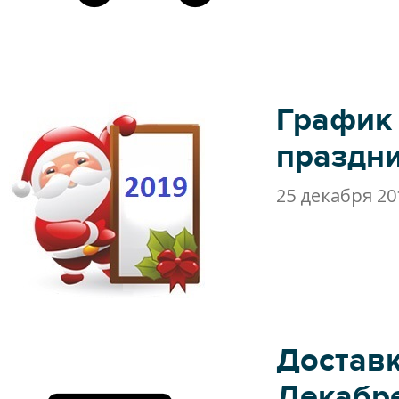
График
праздн
25 декабря 20
Доставк
Декабр