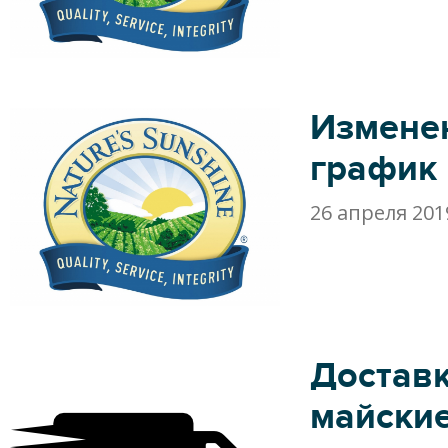
Измене
график 
26 апреля 201
Доставк
майски