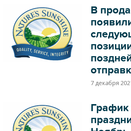
В прод
появил
следую
позиции
поздне
отправк
7 декабря 202
График
праздни