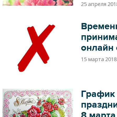
25 апреля 201
Времен
приним
онлайн 
15 марта 2018
График
праздн
8 марта