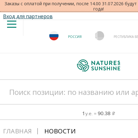
Заказы с оплатой при получении, после 14.00 31.07.2026 буду
года!
Вход для партнеров
РОССИЯ
РЕСПУБЛИКА Б
1
у.е. =
90.38
o
ГЛАВНАЯ
НОВОСТИ