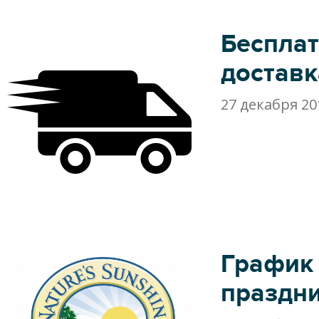
Беспла
доставк
27 декабря 20
График
праздн