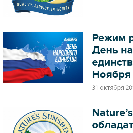
Режим 
День н
единств
Ноября
31 октября 20
Nature’s
облада