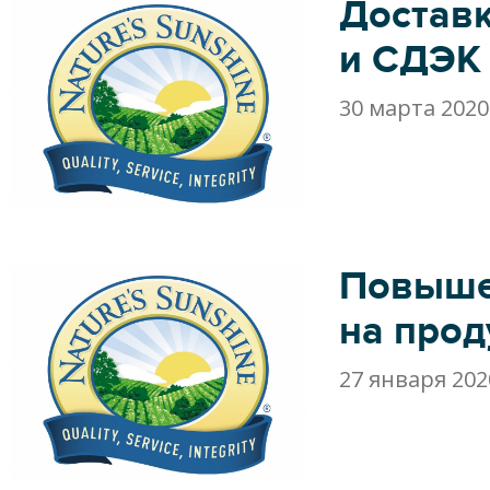
Достав
и СДЭК
30 марта 2020
Повыше
на про
27 января 202