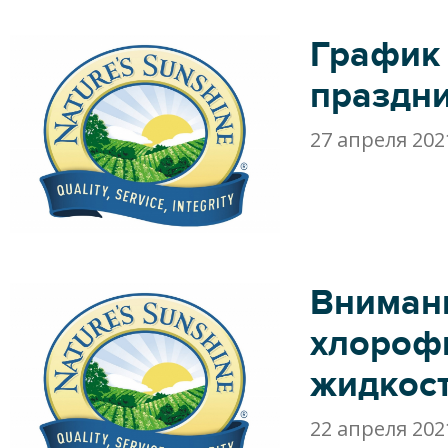
График
праздн
27 апреля 202
Вниман
хлорофи
жидкост
22 апреля 202