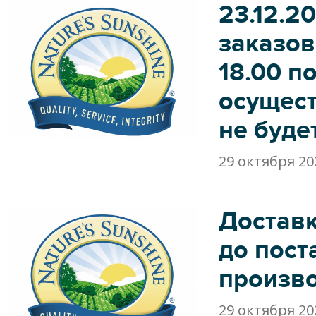
23.12.2
заказов
18.00 п
осущес
не буде
29 октября 20
Достав
до пост
произв
29 октября 20