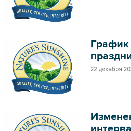
График
праздн
22 декабря 20
Измене
интерв