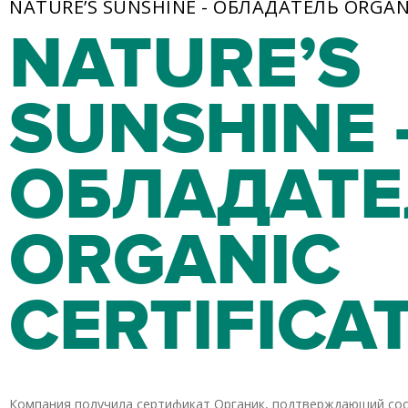
NATURE’S SUNSHINE - ОБЛАДАТЕЛЬ ORGANI
NATURE’S
SUNSHINE 
ОБЛАДАТЕ
ORGANIC
CERTIFICA
Компания получила сертификат Органик, подтверждающий со