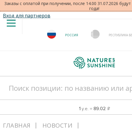
Заказы с оплатой при получении, после 14.00 31.07.2026 буду
года!
Вход для партнеров
РОССИЯ
РЕСПУБЛИКА Б
1
у.е. =
89.02
o
ГЛАВНАЯ
НОВОСТИ