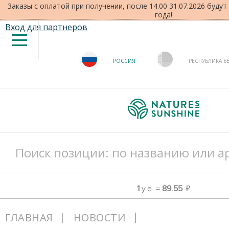
Заказы с оплатой при получении, после 14.00 31.07.2026 буду
года!
Вход для партнеров
РОССИЯ
РЕСПУБЛИКА Б
1
у.е. =
89.55
o
ГЛАВНАЯ
НОВОСТИ