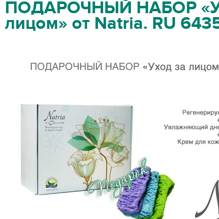
ПОДАРОЧНЫЙ НАБОР «У
лицом» от Natria. RU 643