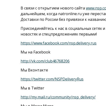
В связи с открытием нового сайта
www.nsp.c
дальнейшем, когда natronline.ru уже переста
Доставки по России без привязки к названию
Присоединяйтесь к нас в социальных сетях 
новостях и спецпредложениях первыми!
https://www.facebook.com/nsp.delivery.rus
Мы на Facebook
http://vk.com/club46768206
Мы Вконтакте
https://twitter.com/NSPDeliveryRus
Мы в Twitter
http://my.mail.ru/community/nsp_delivery/