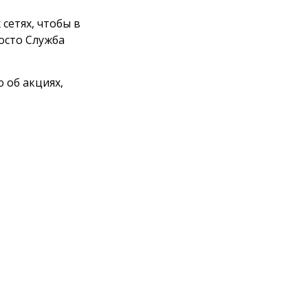
сетях, чтобы в
росто Служба
 об акциях,