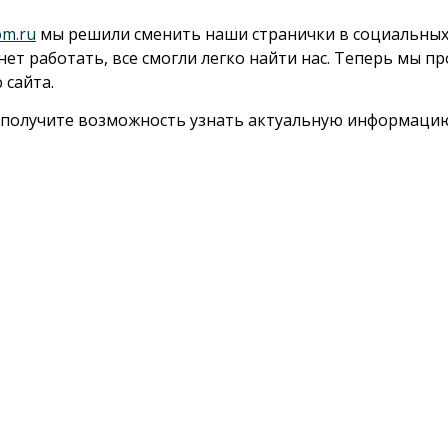
om.ru
мы решили сменить наши странички в социальных 
нет работать, все смогли легко найти нас. Теперь мы п
 сайта.
и получите возможность узнать актуальную информацию