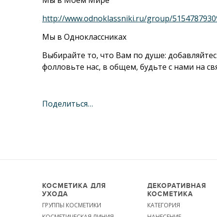
Мы в Моем Мире
http://www.odnoklassniki.ru/group/515478793
Мы в Одноклассниках
Выбирайте то, что Вам по душе: добавляйтес
фолловьте нас, в общем, будьте с нами на с
Поделиться…
КОСМЕТИКА ДЛЯ
ДЕКОРАТИВНАЯ
УХОДА
КОСМЕТИКА
ГРУППЫ КОСМЕТИКИ
КАТЕГОРИЯ
КОСМЕТИЧЕСКАЯ ЛИНИЯ
НАНЕСЕНИЕ