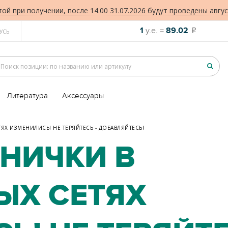
той при получении, после 14.00 31.07.2026 будут проведены авгус
1
у.е. =
89.02
o
УСЬ
Литература
Аксессуары
Х ИЗМЕНИЛИСЬ! НЕ ТЕРЯЙТЕСЬ - ДОБАВЛЯЙТЕСЬ!
НИЧКИ В
ЫХ СЕТЯХ