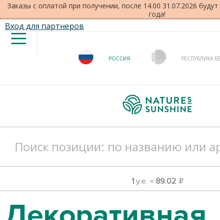
Заказы с оплатой при получении, после 14.00 31.07.2026 буду
года!
Вход для партнеров
РОССИЯ
РЕСПУБЛИКА Б
1
у.е. =
89.02
o
Декоративная