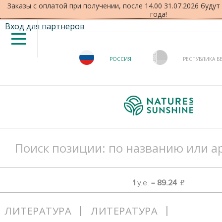
Заказы с оплатой при получении, после 14.00 31.07.2026 буду
года!
Вход для партнеров
РОССИЯ
РЕСПУБЛИКА Б
1
у.е. =
89.24
o
ЛИТЕРАТУРА
ЛИТЕРАТУРА