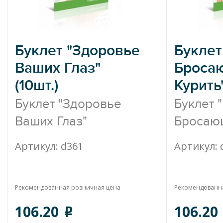
Буклет "Здоровье
Буклет
Ваших Глаз"
Броса
(10шт.)
Курить"
Буклет "Здоровье
Буклет 
Ваших Глаз"
Бросающ
Артикул: d361
Артикул: 
Рекомендованная розничная цена
Рекомендованн
106.20
106.20
o