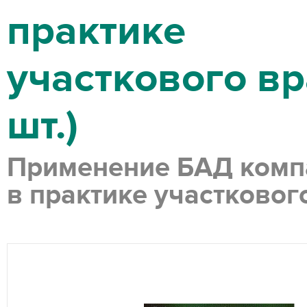
практике
участкового вр
шт.)
Применение БАД комп
в практике участковог